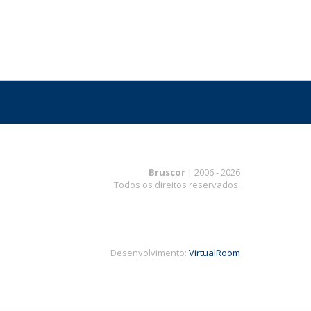
Bruscor
| 2006 - 2026
Todos os direitos reservados.
Desenvolvimento:
VirtualRoom