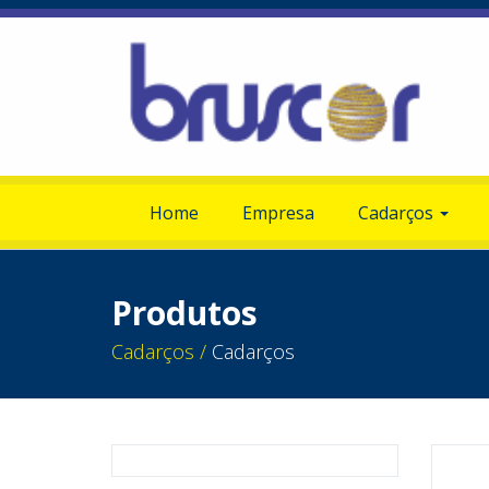
Home
Empresa
Cadarços
Produtos
Cadarços /
Cadarços