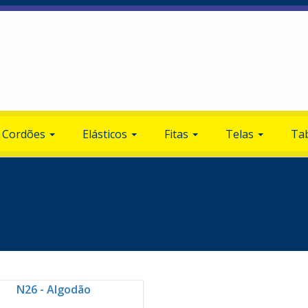
Cordões
Elásticos
Fitas
Telas
Tab
N26 - Algodão